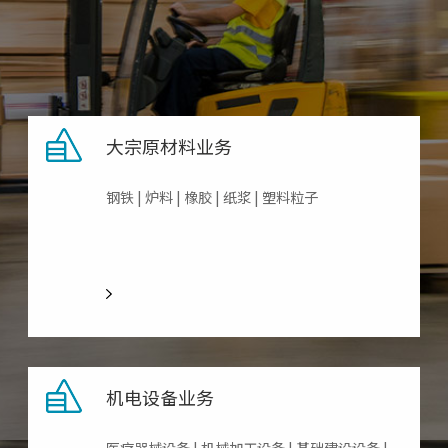
大宗原材料业务
钢铁 | 炉料 | 橡胶 | 纸浆 | 塑料粒子
机电设备业务
医疗器械设备 | 机械加工设备 | 基础建设设备 |