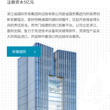
注册资本5亿元
浙江省国际贸易集团供应链有限公司是省国贸集团为积极贯彻
新发展理念、更好地畅通国内国际双循环，扛起开放强省排头
兵的责任担当，而专门组建的进口发展平台。公司立足浙江、
面向全国，致力于先进技术设备和关键零部件、资源性产品及
大宗商品进口，并延伸开展进口供应链综合服务。
探索国贸